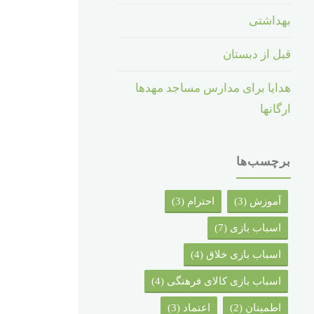
بهداشتی
قبل از دبستان
هدایا برای مدارس مساجد مهدها
ارگانها
برچسب‌ها
آموزش
(3)
احترام
(3)
اسباب بازی
(7)
اسباب بازی خلاق
(4)
اسباب بازی کالای فرهنگی
(4)
اطمینان
(2)
اعتماد
(3)