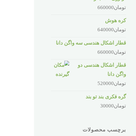
تومان
660000
کره هوش
تومان
640000
قطار اشکال هندسی سه واگن دانا
تومان
660000
قطار اشکال هندسی دو
واگن دانا
تومان
520000
گره فکری بند تو بند
تومان
30000
برچسب محصولات