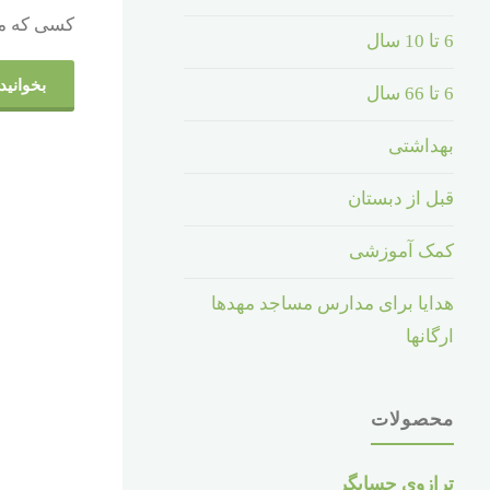
سخن بزرگان
کسی که می
6 تا 10 سال
بخوانید.
6 تا 66 سال
بهداشتی
قبل از دبستان
کمک آموزشی
هدایا برای مدارس مساجد مهدها
ارگانها
محصولات
ترازوی حسابگر