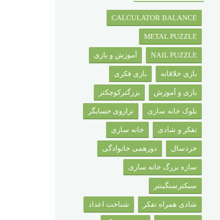
CALCULATOR BALANCE
METAL PUZZLE
NAIL PUZZLE
آموزش و بازی
بازی خلاقانه
بازی فکری
بازی و آموزش
بزرگترکوچکتر
بلوک خانه سازی
ترازوی حسابگر
تفکر و شادی
خانه سازی
خردسال
دورهمی خانوادگی
سازه بزرگ خانه سازی
سبکترسنگینتر
شادی همراه تفکر
شناخت اعداد