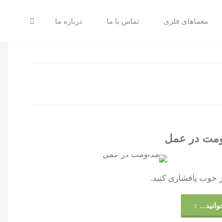
جستجو
معماهای فلزی
تماس با ما
درباره ما
مت در عمل
ر خوب پافشاری کنید.
"مداومت
وانید...