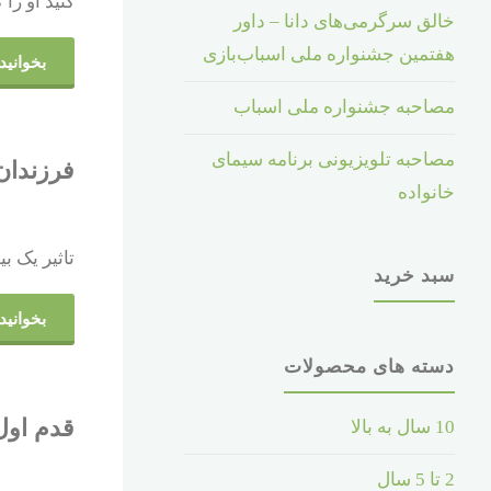
کنید او را 
خالق سرگرمی‌های دانا – داور
هفتمین جشنواره ملی اسباب‌بازی
بخوانید.
مصاحبه جشنواره ملی اسباب
مصاحبه تلویزیونی برنامه سیمای
فرزندان 
خانواده
سخن بزرگان
تاثیر یک ب
سبد خرید
بخوانید.
دسته های محصولات
قدم اول
10 سال به بالا
2 تا 5 سال