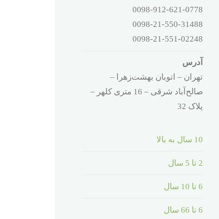
0098-912-621-0778
0098-21-550-31488
0098-21-551-02248
آدرس
تهران – اتوبان بهشت‌زهرا –
صالح‌آباد شرقی – 16 متری کلهر –
پلاک 32
10 سال به بالا
2 تا 5 سال
6 تا 10 سال
6 تا 66 سال