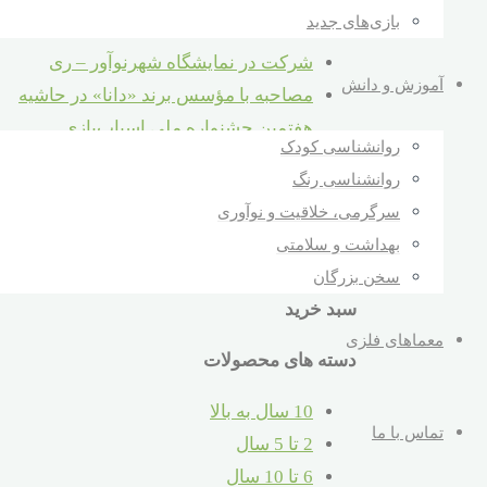
تازه‌ها و دانستنی‌ها
بازی‌های جدید
شرکت در نمایشگاه شهرنوآور – ری
آموزش و دانش
مصاحبه با مؤسس برند «دانا» در حاشیه
هفتمین جشنواره ملی اسباب‌بازی
روانشناسی کودک
خالق سرگرمی‌های دانا – داور هفتمین
روانشناسی رنگ
جشنواره ملی اسباب‌بازی
سرگرمی، خلاقیت و نوآوری
مصاحبه جشنواره ملی اسباب
بهداشت و سلامتی
مصاحبه تلویزیونی برنامه سیمای خانواده
سخن بزرگان
سبد خرید
معماهای فلزی
دسته های محصولات
10 سال به بالا
تماس با ما
2 تا 5 سال
6 تا 10 سال