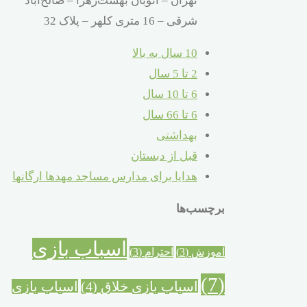
تهران – اتوبان بهشت‌زهرا – صالح‌آباد
شرقی – 16 متری کلهر – پلاک 32
10 سال به بالا
2 تا 5 سال
6 تا 10 سال
6 تا 66 سال
بهداشتی
قبل از دبستان
هدایا برای مدارس مساجد مهدها ارگانها
برچسب‌ها
اسباب بازی
آموزش
(3)
احترام
(3)
(7)
اسباب بازی خلاق
(4)
اسباب بازی