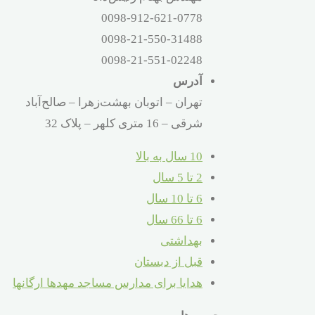
0098-912-621-0778
0098-21-550-31488
0098-21-551-02248
آدرس
تهران – اتوبان بهشت‌زهرا – صالح‌آباد
شرقی – 16 متری کلهر – پلاک 32
10 سال به بالا
2 تا 5 سال
6 تا 10 سال
6 تا 66 سال
بهداشتی
قبل از دبستان
هدایا برای مدارس مساجد مهدها ارگانها