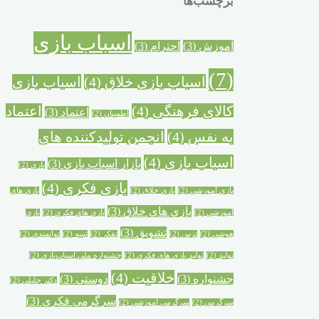
برچسب‌ها
اسباب بازی
آموزش
(3)
احترام
(3)
(7)
اسباب بازی خلاق
(4)
اسباب بازی
کالای فرهنگی
(4)
اعتماد
اعتماد
(3)
اطمینان
(2)
به نفس
(4)
انجمن تولیدکننده های
اسباب بازی
(4)
بازار اسباب بازی
(3)
بازی
(2)
بازی فکری
(4)
بازی آموزشی
(2)
بازی خلاق
(2)
بازی های
بازی های خلاق
(3)
آموزشی
(2)
بازی های فکری
(2)
بازی
تشویق
(3)
هوشی
(2)
ترس
(2)
تفکر
(2)
تنبیه
(2)
توانمندی
(2)
تولید
(2)
تولید بازی های فکری
(2)
جشنواره ملی اسباب‌بازی
(2)
خلاقیت
(4)
جشنواره‌
(3)
دوستی
(3)
دکتر جلیلی
(2)
سرگرمی فکری
(3)
سرگرمی
(2)
سرگرمی آموزشی
(2)