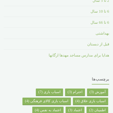
2 تا 5 سال
6 تا 10 سال
6 تا 66 سال
بهداشتی
قبل از دبستان
هدایا برای مدارس مساجد مهدها ارگانها
برچسب‌ها
آموزش
(3)
احترام
(3)
اسباب بازی
(7)
اسباب بازی خلاق
(4)
اسباب بازی کالای فرهنگی
(4)
اطمینان
(2)
اعتماد
(3)
اعتماد به نفس
(4)