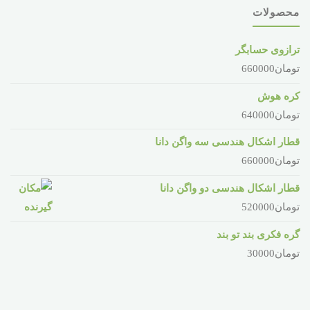
محصولات
ترازوی حسابگر
تومان
660000
کره هوش
تومان
640000
قطار اشکال هندسی سه واگن دانا
تومان
660000
قطار اشکال هندسی دو واگن دانا
تومان
520000
گره فکری بند تو بند
تومان
30000