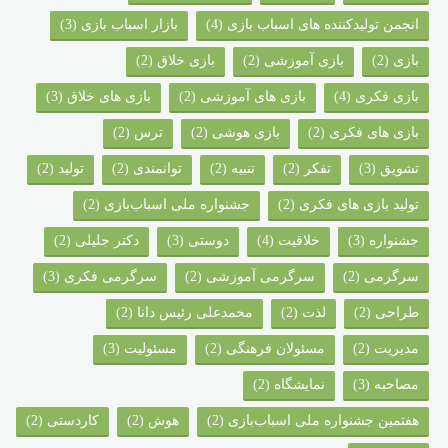
انجمن تولیدکننده های اسباب بازی
(4)
بازار اسباب بازی
(3)
بازی
(2)
بازی آموزشی
(2)
بازی خلاق
(2)
بازی فکری
(4)
بازی های آموزشی
(2)
بازی های خلاق
(3)
بازی های فکری
(2)
بازی هوشی
(2)
ترس
(2)
تشویق
(3)
تفکر
(2)
تنبیه
(2)
توانمندی
(2)
تولید
(2)
تولید بازی های فکری
(2)
جشنواره ملی اسباب‌بازی
(2)
جشنواره‌
(3)
خلاقیت
(4)
دوستی
(3)
دکتر جلیلی
(2)
سرگرمی
(2)
سرگرمی آموزشی
(2)
سرگرمی فکری
(3)
طراحی
(2)
لذت
(2)
محمدعلی رئیس دانا
(2)
مدیریت
(2)
مسئولان فرهنگی
(2)
مسئولیت
(3)
مصاحبه
(3)
نمایشگاه
(2)
هفتمین جشنواره ملی اسباب‌بازی
(2)
هوش
(2)
کاردستی
(2)