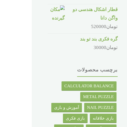
قطار اشکال هندسی دو
واگن دانا
تومان
520000
گره فکری بند تو بند
تومان
30000
برچسب محصولات
CALCULATOR BALANCE
METAL PUZZLE
NAIL PUZZLE
آموزش و بازی
بازی خلاقانه
بازی فکری