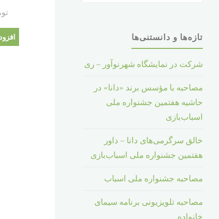
:
توم
تازه‌ها و دانستنی‌ها
افزود
شرکت در نمایشگاه شهرنوآور – ری
مصاحبه با مؤسس برند «دانا» در
حاشیه هفتمین جشنواره ملی
اسباب‌بازی
خالق سرگرمی‌های دانا – داور
هفتمین جشنواره ملی اسباب‌بازی
مصاحبه جشنواره ملی اسباب
مصاحبه تلویزیونی برنامه سیمای
خانواده