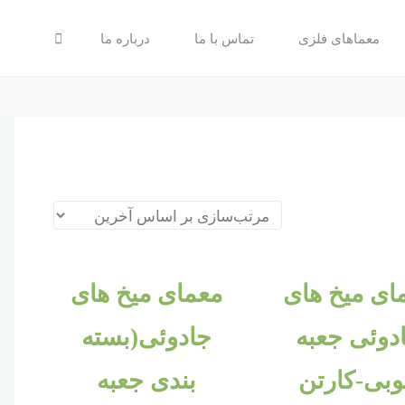
جستجو
معماهای فلزی
تماس با ما
درباره ما
ای میخ های
معمای میخ های
دوئی جعبه
جادوئی(بسته
بی-کارتن
بندی جعبه