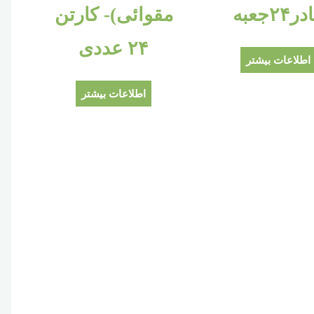
ر۲۴جعبه
مقوائی)- کارتن
۲۴ عددی
اطلاعات بیشتر
اطلاعات بیشتر