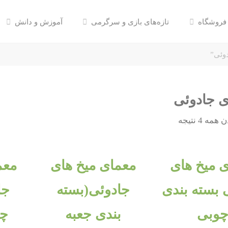
فروشگاه
تازه‌های بازی و سرگرمی
آموزش و دانش
وئی”
ی جادوئی
ه 4 نتیجه
 میخ های
معمای میخ های
معم
 بسته بندی
جادوئی(بسته
جا
وبی
بندی جعبه
چو