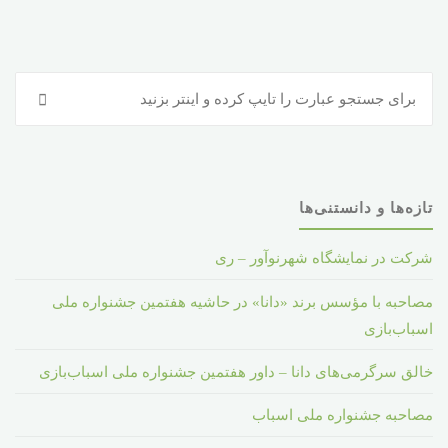
جس
جستجو
برا
:
تازه‌ها و دانستنی‌ها
شرکت در نمایشگاه شهرنوآور – ری
مصاحبه با مؤسس برند «دانا» در حاشیه هفتمین جشنواره ملی
اسباب‌بازی
خالق سرگرمی‌های دانا – داور هفتمین جشنواره ملی اسباب‌بازی
مصاحبه جشنواره ملی اسباب