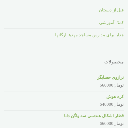
قبل از دبستان
کمک آموزشی
هدایا برای مدارس مساجد مهدها ارگانها
محصولات
ترازوی حسابگر
تومان
660000
کره هوش
تومان
640000
قطار اشکال هندسی سه واگن دانا
تومان
660000