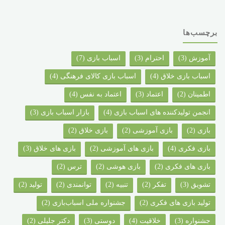
برچسب‌ها
آموزش
(3)
احترام
(3)
اسباب بازی
(7)
اسباب بازی خلاق
(4)
اسباب بازی کالای فرهنگی
(4)
اطمینان
(2)
اعتماد
(3)
اعتماد به نفس
(4)
انجمن تولیدکننده های اسباب بازی
(4)
بازار اسباب بازی
(3)
بازی
(2)
بازی آموزشی
(2)
بازی خلاق
(2)
بازی فکری
(4)
بازی های آموزشی
(2)
بازی های خلاق
(3)
بازی های فکری
(2)
بازی هوشی
(2)
ترس
(2)
تشویق
(3)
تفکر
(2)
تنبیه
(2)
توانمندی
(2)
تولید
(2)
تولید بازی های فکری
(2)
جشنواره ملی اسباب‌بازی
(2)
جشنواره‌
(3)
خلاقیت
(4)
دوستی
(3)
دکتر جلیلی
(2)