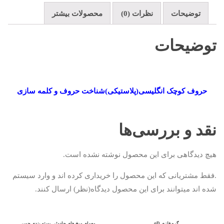
توضیحات
نظرات (0)
محصولات بیشتر
توضیحات
حروف کوچک انگلیسی(پلاستیکی)شناخت حروف و کلمه سازی
نقد و بررسی‌ها
هیچ دیدگاهی برای این محصول نوشته نشده است.
.فقط مشتریانی که این محصول را خریداری کرده اند و وارد سیستم
شده اند میتوانند برای این محصول دیدگاه(نظر) ارسال کنند.
گره فلزی qD
معمای میخ های جادوئی بسته بندی چوبی