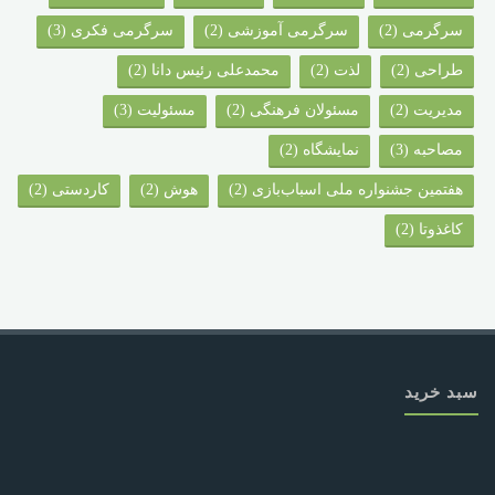
سرگرمی
(2)
سرگرمی آموزشی
(2)
سرگرمی فکری
(3)
طراحی
(2)
لذت
(2)
محمدعلی رئیس دانا
(2)
مدیریت
(2)
مسئولان فرهنگی
(2)
مسئولیت
(3)
مصاحبه
(3)
نمایشگاه
(2)
هفتمین جشنواره ملی اسباب‌بازی
(2)
هوش
(2)
کاردستی
(2)
کاغذوتا
(2)
سبد خرید