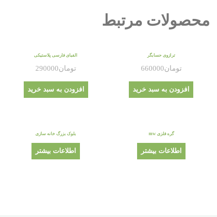
محصولات مرتبط
ترازوی حسابگر
الفبای فارسی پلاستیکی
تومان
660000
تومان
290000
افزودن به سبد خرید
افزودن به سبد خرید
گره فلزی mw
بلوک بزرگ خانه سازی
اطلاعات بیشتر
اطلاعات بیشتر