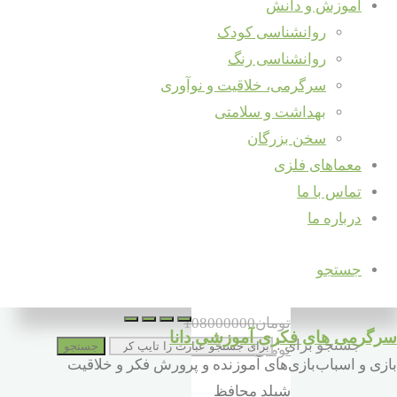
بگذارید ...
آموزش و دانش
روانشناسی کودک
روانشناسی رنگ
سرگرمی، خلاقیت و نوآوری
شیلد
بهداشت و سلامتی
فونیکس
سخن بزرگان
معماهای فلزی
دانا (۱۵۰
تماس با ما
درباره ما
کارتن =
۵۴۰۰عدد)
جستجو
تومان
108000000
سرگرمی های فکری آموزشی دانا
جستجو برای :
جستجو
تومان
59400000
بازی و اسباب‌بازی‌های آموزنده و پرورش فکر و خلاقیت
شیلد محافظ