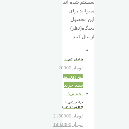
سیستم شده اند
میتوانند برای
این محصول
دیدگاه(نظر)
ارسال کنند.
شیلد فونیکس دانا
تومان
20000
افزودن به
سبد خرید
تخفیف!
شیلد فونیکس دانا
(۳ کارتن = ۱۰۸عدد)
تومان
2160000
تومان
1404000