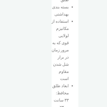
بسته بندی
بهداشتی
استفاده از
مکانیزم
لولایی
قوی که به
مرور زمان
در برار
شل شدن
مقاوم
است
ابعاد طلق
محافظ:
۳۳ سانت