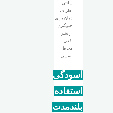
سانتی
اطراف
دهان برای
جلوگیری
از نشر
افقی
مخاط
تنفسی
آسودگی
استفاده
بلندمدت