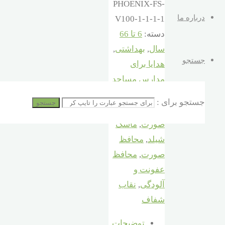
PHOENIX-FS-
درباره ما
V100-1-1-1-1
دسته:
6 تا 66
سال
,
بهداشتی
,
جستجو
هدایا برای
مدارس مساجد
مهدها ارگانها
جستجو برای :
جستجو
برچسب:
شیلد
صورت
,
ماسک
شیلد
,
محافظ
صورت
,
محافظ
عفونت و
آلودگی
,
نقاب
شفاف
توضیحات