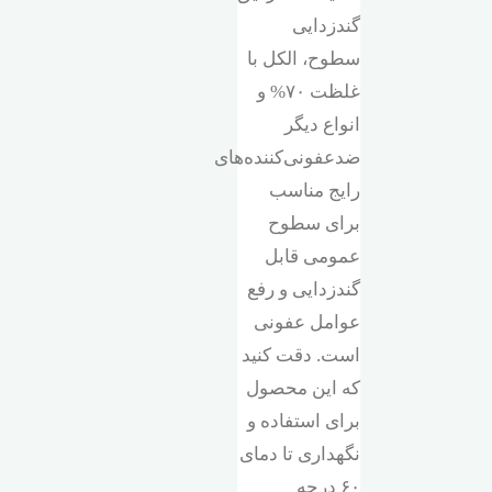
گندزدایی
سطوح، الکل با
غلظت ۷۰% و
انواع دیگر
ضدعفونی‌کننده‌های
رایج مناسب
برای سطوح
عمومی قابل
گندزدایی و رفع
عوامل عفونی
است. دقت کنید
که این محصول
برای استفاده و
نگهداری تا دمای
۶۰ درجه