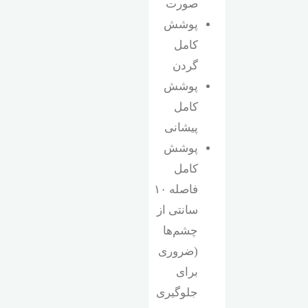
صورت
پوشش
کامل
گردن
پوشش
کامل
پیشانی
پوشش
کامل
فاصله ۱۰
سانتی از
چشم‌ها
(ضروری
برای
جلوگیری