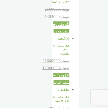
(۳ کارتن = ۱۰۸عدد)
تومان
2160000
تومان
1404000
افزودن به
سبد خرید
تخفیف!
شیلد فونیکس دانا
(۳۰ کارتن =
۱۰۸۰عدد)
تومان
21600000
تومان
12960000
افزودن به
سبد خرید
تخفیف!
شیلد فونیکس دانا
(کارتن ۳۶ تایی)