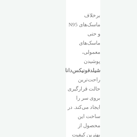
برخلاف
ماسک‌های N95
و حتی
ماسک‌های
معمولی،
پوشیدن
شیلد‌فونیکس‌دانا
راحت‌ترین
حالت قرارگیری
بروی سر را
ایجاد می‌کند. در
ساخت این
محصول از
بهترین کیفیت