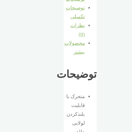
توضیحات
تکمیلی
نظرات
(0)
محصولات
بیشتر
توضیحات
متحرک با
قابلیت
بلندکردن
لولایی
طلق