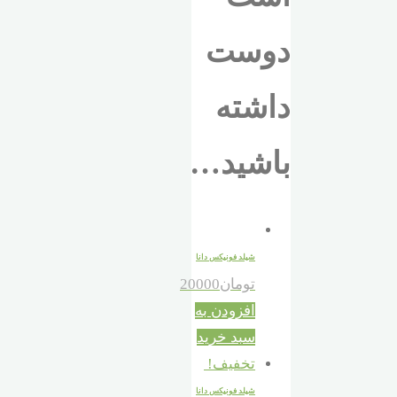
دوست
داشته
باشید…
شیلد فونیکس دانا
تومان
20000
افزودن به
سبد خرید
تخفیف!
شیلد فونیکس دانا