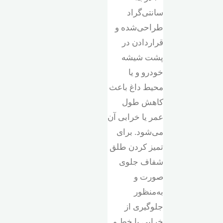
سانتی‌گراد
طراحی‌شده و
قراردادن در
پشت شیشه
خودرو و یا
محیط داغ باعث
کاهش طول
عمر یا خرابی آن
می‌شود. برای
تمیز کردن طلق
شفاف جلوی
صورت و
به‌منظور
جلوگیری از
خرابی با خط و