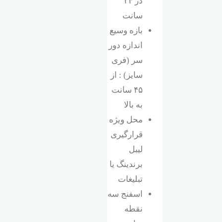
در ۲۴
سانت
بازه وسیع
اندازه دور
سر (فری
سایز) : از
۴۵ سانت
به بالا
محل ویژه
قرارگیری
لیبل
برندینگ یا
تبلیغات
اسفنج سه
نقطه