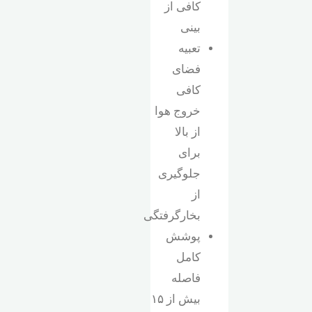
کافی از
بینی
تعبیه
فضای
کافی
خروج هوا
از بالا
برای
جلوگیری
از
بخارگرفتگی
پوشش
کامل
فاصله
بیش از ۱۵