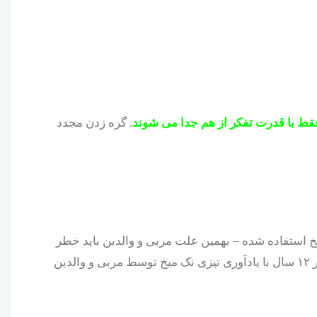
 فقط با قدرت تفکر از هم جدا می شوند
. گره زدن مجدد
استفاده شده – بهمین علت مربی و والدین باید خطر
تیزی نوک میخ را گوشزد کنند – ما فقط به همین علت استفاده از آنرا برای زیر ۱۲ سال با یادآوری تیزی نک میخ توسط مربی و والدین