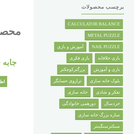
برچسب محصولات
CALCULATOR BALANCE
محصو
METAL PUZZLE
NAIL PUZZLE
آموزش و بازی
بازی خلاقانه
بازی فکری
جابه 
بازی و آموزش
بزرگترکوچکتر
بلوک خانه سازی
ترازوی حسابگر
اطل
تفکر و شادی
خانه سازی
خردسال
دورهمی خانوادگی
سازه بزرگ خانه سازی
سبکترسنگینتر