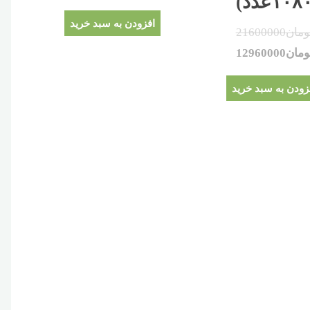
۱۰۸عدد)
افزودن به سبد خرید
ومان
21600000
ومان
12960000
زودن به سبد خرید