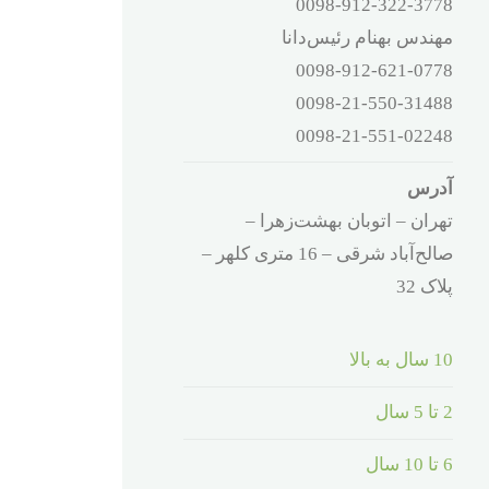
0098-912-322-3778
مهندس بهنام رئیس‌دانا
0098-912-621-0778
0098-21-550-31488
0098-21-551-02248
آدرس
تهران – اتوبان بهشت‌زهرا –
صالح‌آباد شرقی – 16 متری کلهر –
پلاک 32
10 سال به بالا
2 تا 5 سال
6 تا 10 سال