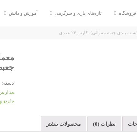
فروشگاه
تازه‌های بازی و سرگرمی
آموزش و دانش
 بندی جعبه مقوائی)- کارتن ۲۴ عددی
معما
جعبه م
دسته:
0
مدارس 
puzzle
حات
نظرات (0)
محصولات بیشتر