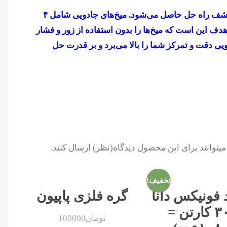
یکی از لذت‌های وصف‌ناپذیر انسان در هر سنی لذتی است که از حل معما و کشف راه حل حاصل می‌شود. میخ‌های جادویی شامل ۴
هدف این است که میخ‌ها را بدون استفاده از زور و فشار
جادویی دقت و تمرکز شما را بالا می‌برد و بر قدرت حل
یتوانند برای این محصول دیدگاه(نظر) ارسال کنند.
تخفیف!
 فونیکس دانا
گره فلزی پاپیون
(۳۰ کارتن =
تومان
100000