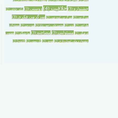
خلاقیت
(4)
جشنواره‌
(3)
دوستی
(3)
دکتر جلیلی
(2)
سرگرمی فکری
(3)
سرگرمی
(2)
سرگرمی آموزشی
(2)
طراحی
(2)
لذت
(2)
محمدعلی رئیس دانا
(2)
مدیریت
(2)
مسئولان
مسئولیت
(3)
مصاحبه
(3)
فرهنگی
(2)
نمایشگاه
(2)
هفتمین
جشنواره ملی اسباب‌بازی
(2)
هوش
(2)
کاردستی
(2)
کاغذوتا
(2)