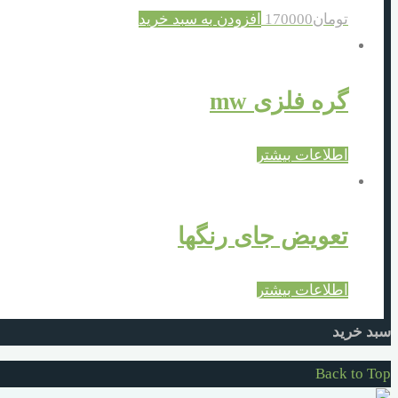
تومان
170000
افزودن به سبد خرید
گره فلزی mw
اطلاعات بیشتر
تعویض جای رنگها
اطلاعات بیشتر
سبد خرید
Back to Top