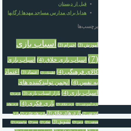
قبل از دبستان
هدایا برای مدارس مساجد مهدها ارگانها
برچسب‌ها
اسباب بازی
آموزش
(3)
احترام
(3)
(7)
اسباب بازی خلاق
(4)
اسباب بازی
کالای فرهنگی
(4)
اعتماد
اعتماد
(3)
اطمینان
(2)
به نفس
(4)
انجمن تولیدکننده های
اسباب بازی
(4)
بازار اسباب بازی
(3)
بازی
(2)
بازی فکری
(4)
بازی آموزشی
(2)
بازی خلاق
(2)
بازی های
بازی های خلاق
(3)
آموزشی
(2)
بازی های فکری
(2)
بازی
تشویق
(3)
هوشی
(2)
ترس
(2)
تفکر
(2)
تنبیه
(2)
توانمندی
(2)
تولید
(2)
تولید بازی های فکری
(2)
جشنواره ملی اسباب‌بازی
(2)