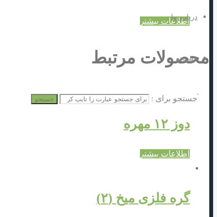
درباره ما
اطلاعات بیشتر
محصولات مرتبط
جستجو
جستجو برای :
جستجو
دوز ۱۲ مهره
اطلاعات بیشتر
گره فلزی میخ (۲)