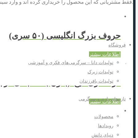
.فقط مشتریانی که این محصول را خریداری کرده اند و وارد سیست
حروف بزرگ انگلیسی (۵۰ سری)
فروشگاه
اطلاعات بیشتر
تولیدات دانا – سرگرمی‌های فکری و آموزشی
تولیدات زیرک
گره فلزی میخs(بدون بسته بندی درجعبه۶۰عددی)
تولیدات بافرزندان
تازه‌های بازی و سرگرمی
اطلاعات بیشتر
محصولات
رویدادها
معمای ۵ قطعه دانا-(کارتن مادر۴۸بسته)
دنیای دانش