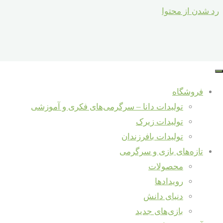
رد شدن از محتوا
خانه
تولیدات ما
6 تا 66 سال
هفت قطعه شگفت انگیز (کارتن مادر ۷۲ بسته)
فروشگاه
تولیدات دانا – سرگرمی‌های فکری و آموزشی
تولیدات زیرک
هفت قطعه شگفت انگیز (کارتن مادر ۷۲ بسته)
تولیدات بافرزندان
تازه‌های بازی و سرگرمی
دسته:
6 تا 66 سال
,
هدایا برای مدارس مساجد مهدها ارگانها
محصولات
رویدادها
توضیحات
دنیای دانش
نظرات (0)
بازی‌های جدید
محصولات بیشتر