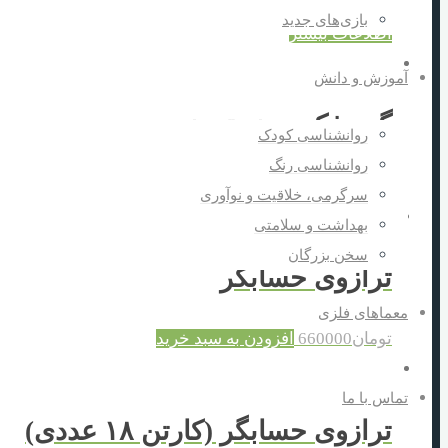
بازی‌های جدید
اطلاعات بیشتر
آموزش و دانش
گره فکری بند تو بند
روانشناسی کودک
روانشناسی رنگ
تومان
30000
افزودن به سبد خرید
سرگرمی، خلاقیت و نوآوری
بهداشت و سلامتی
سخن بزرگان
ترازوی حسابگر
معماهای فلزی
تومان
660000
افزودن به سبد خرید
تماس با ما
ترازوی حسابگر (کارتن ۱۸ عددی)