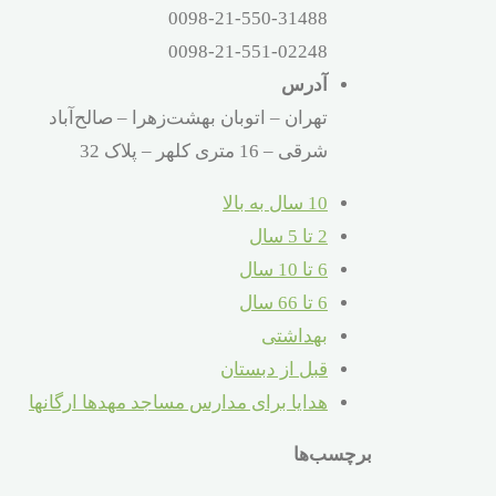
0098-21-550-31488
0098-21-551-02248
آدرس
تهران – اتوبان بهشت‌زهرا – صالح‌آباد
شرقی – 16 متری کلهر – پلاک 32
10 سال به بالا
2 تا 5 سال
6 تا 10 سال
6 تا 66 سال
بهداشتی
قبل از دبستان
هدایا برای مدارس مساجد مهدها ارگانها
برچسب‌ها