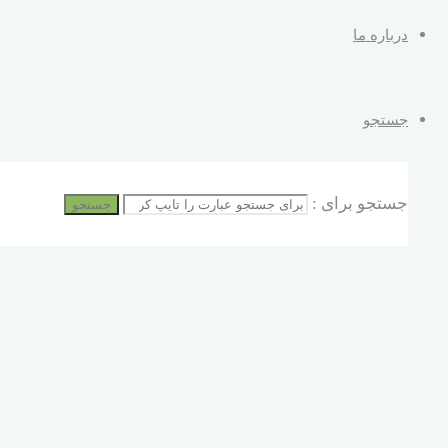
درباره ما
جستجو
جستجو برای :
جستجو