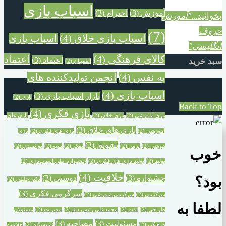
اسباب بازی
آموزش
(3)
احترام
(3)
بخوانید...
"آموزش
حروف
(7)
اسباب بازی خلاق
(4)
اسباب بازی
انگلیسی"
کالای فرهنگی
(4)
اعتماد
اعتماد
(3)
سبد خرید
اطمینان
(2)
به نفس
(4)
انجمن تولیدکننده های
اسباب بازی
(4)
بازار اسباب بازی
(3)
بازی
(2)
Back to Top
بازی فکری
(4)
بازی آموزشی
(2)
بازی خلاق
(2)
بازی های
بازی های خلاق
(3)
آموزشی
(2)
بازی های فکری
(2)
بازی
تشویق
(3)
هوشی
(2)
ترس
(2)
تفکر
(2)
تنبیه
(2)
توانمندی
(2)
خوب
تولید
(2)
تولید بازی های فکری
(2)
جشنواره ملی اسباب‌بازی
(2)
خلاقیت
(4)
جشنواره‌
(3)
دوستی
(3)
بود؟
دکتر جلیلی
(2)
سرگرمی فکری
(3)
سرگرمی
(2)
سرگرمی آموزشی
(2)
لطفا به
طراحی
(2)
لذت
(2)
محمدعلی رئیس دانا
(2)
مدیریت
(2)
مسئولان
مسئولیت
(3)
مصاحبه
(3)
فرهنگی
(2)
نمایشگاه
(2)
هفتمین