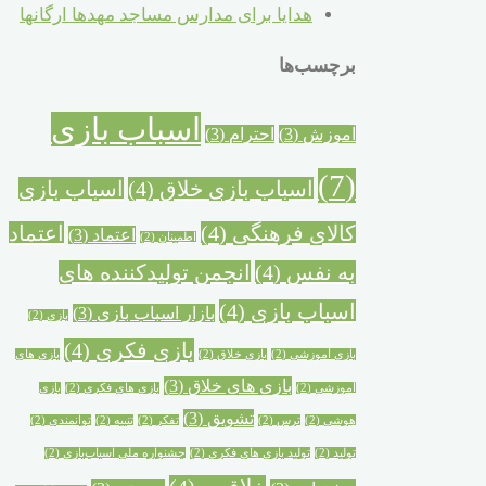
هدایا برای مدارس مساجد مهدها ارگانها
برچسب‌ها
اسباب بازی
آموزش
(3)
احترام
(3)
(7)
اسباب بازی خلاق
(4)
اسباب بازی
کالای فرهنگی
(4)
اعتماد
اعتماد
(3)
اطمینان
(2)
به نفس
(4)
انجمن تولیدکننده های
اسباب بازی
(4)
بازار اسباب بازی
(3)
بازی
(2)
بازی فکری
(4)
بازی آموزشی
(2)
بازی خلاق
(2)
بازی های
بازی های خلاق
(3)
آموزشی
(2)
بازی های فکری
(2)
بازی
تشویق
(3)
هوشی
(2)
ترس
(2)
تفکر
(2)
تنبیه
(2)
توانمندی
(2)
تولید
(2)
تولید بازی های فکری
(2)
جشنواره ملی اسباب‌بازی
(2)