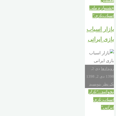
هفتمین
جشنواره ملی
اسباب‌بازی"
بازار اسباب
بازی ایرانی
رویدادها
دی 2,
1398
دی 2, 1398
یک نظر بنویسید
بخوانید...
"بازار
اسباب بازی
ایرانی"