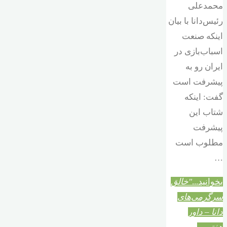
محمدعلی
رئیس‌دانا با بیان
اینکه صنعت
اسباب‌بازی در
ایران رو به
پیشرفت است
گفت: اینکه
شتاب این
پیشرفت
مطلوب است
…
بخوانید...
"خالق
سرگرمی‌های
دانا – داور