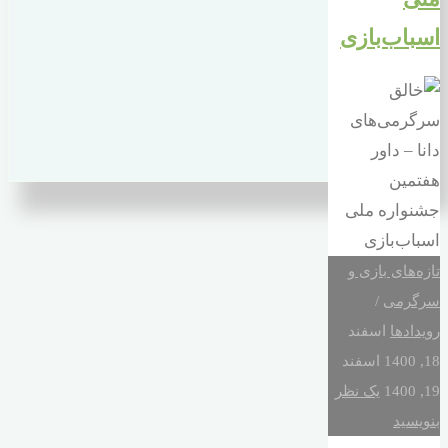
اسباب‌بازی
تازه‌های بازی و
سرگرمی
/
رویدادها
اسفند
18, 1400
اسفند
19, 1400
یک نظر
بنویسید