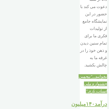
دعوت می کند با
حضور در این
نمایشگاه جامع
از تولیدات
فکری ما برای
تمام سنین دیدن
و ذهن خوذ را در
غرفه ما به
چالش بکشید.
بخوانید...
"پنجمین
جشنواره ملی
اسباب بازی"
درآمد۱۴۰میلیون