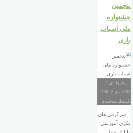
پنجمین
جشنواره
ملی اسباب
بازی
رویدادها
دی 2,
1398
دی 2, 1398
یک نظر بنویسید
سرگرمی های
فکری آموزشی
دانا از شما