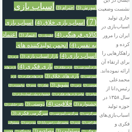
ایشان در این
اسباب بازی
آموزش
(3)
احترام
(3)
نشست وضعیت
جاری تولید
(7)
اسباب بازی خلاق
(4)
اسباب بازی
اسباب‌بازی در
کالای فرهنگی
(4)
اعتماد
اعتماد
(3)
ایران را مرور
اطمینان
(2)
کرده و
به نفس
(4)
انجمن تولیدکننده های
راهکارهایی را
اسباب بازی
(4)
بازار اسباب بازی
(3)
بازی
(2)
برای ارتقاء آن
بازی فکری
(4)
بازی آموزشی
(2)
بازی خلاق
(2)
بازی های
ارائه نموده‌اند.
بازی های خلاق
(3)
آموزشی
(2)
بازی های فکری
(2)
بازی
محمدعلی
تشویق
(3)
هوشی
(2)
ترس
(2)
تفکر
(2)
تنبیه
(2)
توانمندی
(2)
رئیس‌دانا از
تولید
(2)
تولید بازی های فکری
(2)
جشنواره ملی اسباب‌بازی
(2)
سال ۱۳۵۸ در
خلاقیت
(4)
جشنواره‌
(3)
دوستی
(3)
دکتر جلیلی
(2)
حوزه تولید
سرگرمی فکری
(3)
سرگرمی
(2)
سرگرمی آموزشی
(2)
اسباب‌بازی‌های
طراحی
(2)
لذت
(2)
محمدعلی رئیس دانا
(2)
مدیریت
(2)
مسئولان
فکری و
مسئولیت
(3)
مصاحبه
(3)
فرهنگی
(2)
نمایشگاه
(2)
هفتمین