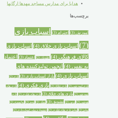
هدایا برای مدارس مساجد مهدها ارگانها
برچسب‌ها
اسباب بازی
آموزش
(3)
احترام
(3)
(7)
اسباب بازی خلاق
(4)
اسباب بازی
کالای فرهنگی
(4)
اعتماد
اعتماد
(3)
اطمینان
(2)
به نفس
(4)
انجمن تولیدکننده های
اسباب بازی
(4)
بازار اسباب بازی
(3)
بازی
(2)
بازی فکری
(4)
بازی آموزشی
(2)
بازی خلاق
(2)
بازی های
بازی های خلاق
(3)
آموزشی
(2)
بازی های فکری
(2)
بازی
تشویق
(3)
هوشی
(2)
ترس
(2)
تفکر
(2)
تنبیه
(2)
توانمندی
(2)
تولید
(2)
تولید بازی های فکری
(2)
جشنواره ملی اسباب‌بازی
(2)