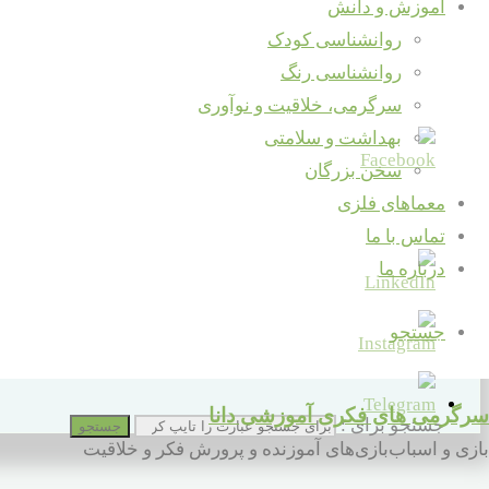
آموزش و دانش
روانشناسی کودک
خوب بود؟ لطفا به اشتراک بگذارید ...
روانشناسی رنگ
سرگرمی، خلاقیت و نوآوری
بهداشت و سلامتی
سخن بزرگان
معماهای فلزی
تماس با ما
درباره ما
جستجو
سرگرمی های فکری آموزشی دانا
جستجو برای :
جستجو
بازی و اسباب‌بازی‌های آموزنده و پرورش فکر و خلاقیت