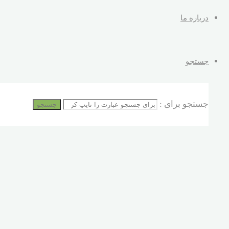
درباره ما
جستجو
جستجو برای :
جستجو