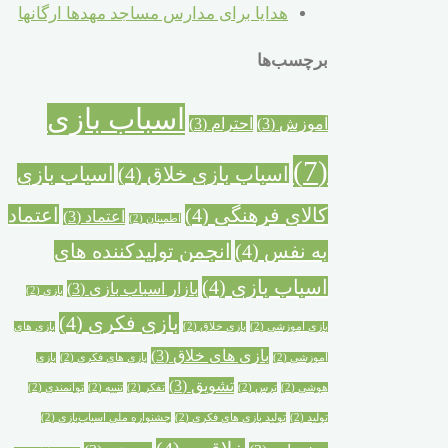
هدایا برای مدارس مساجد مهدها ارگانها
برچسب‌ها
اسباب بازی
آموزش
(3)
احترام
(3)
(7)
اسباب بازی خلاق
(4)
اسباب بازی
کالای فرهنگی
(4)
اعتماد
اعتماد
(3)
اطمینان
(2)
به نفس
(4)
انجمن تولیدکننده های
اسباب بازی
(4)
بازار اسباب بازی
(3)
بازی
(2)
بازی فکری
(4)
بازی آموزشی
(2)
بازی خلاق
(2)
بازی های
بازی های خلاق
(3)
آموزشی
(2)
بازی های فکری
(2)
بازی
تشویق
(3)
هوشی
(2)
ترس
(2)
تفکر
(2)
تنبیه
(2)
توانمندی
(2)
تولید
(2)
تولید بازی های فکری
(2)
جشنواره ملی اسباب‌بازی
(2)