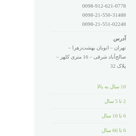
0098-912-621-0778
0098-21-550-31488
0098-21-551-02248
آدرس
تهران – اتوبان بهشت‌زهرا –
صالح‌آباد شرقی – 16 متری کلهر –
پلاک 32
10 سال به بالا
2 تا 5 سال
6 تا 10 سال
6 تا 66 سال