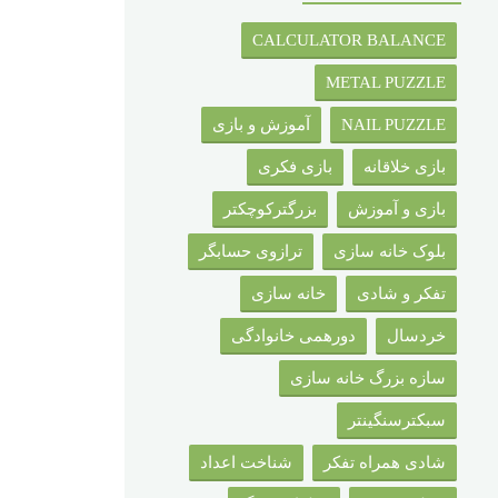
CALCULATOR BALANCE
METAL PUZZLE
NAIL PUZZLE
آموزش و بازی
بازی خلاقانه
بازی فکری
بازی و آموزش
بزرگترکوچکتر
بلوک خانه سازی
ترازوی حسابگر
تفکر و شادی
خانه سازی
خردسال
دورهمی خانوادگی
سازه بزرگ خانه سازی
سبکترسنگینتر
شادی همراه تفکر
شناخت اعداد