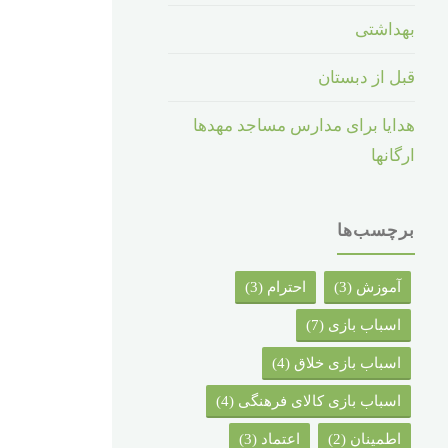
بهداشتی
قبل از دبستان
هدایا برای مدارس مساجد مهدها
ارگانها
برچسب‌ها
آموزش
(3)
احترام
(3)
اسباب بازی
(7)
اسباب بازی خلاق
(4)
اسباب بازی کالای فرهنگی
(4)
اطمینان
(2)
اعتماد
(3)