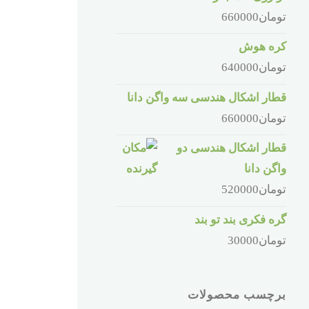
تومان
660000
کره هوش
تومان
640000
قطار اشکال هندسی سه واگن دانا
تومان
660000
قطار اشکال هندسی دو
واگن دانا
تومان
520000
گره فکری بند تو بند
تومان
30000
برچسب محصولات