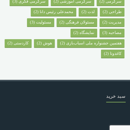
سرگرمی
(2)
سرگرمی آموزشی
(2)
سرگرمی فکری
(3)
طراحی
(2)
لذت
(2)
محمدعلی رئیس دانا
(2)
مدیریت
(2)
مسئولان فرهنگی
(2)
مسئولیت
(3)
مصاحبه
(3)
نمایشگاه
(2)
هفتمین جشنواره ملی اسباب‌بازی
(2)
هوش
(2)
کاردستی
(2)
کاغذوتا
(2)
سبد خرید