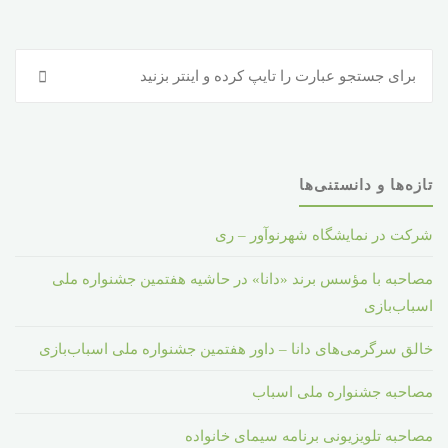
بازی"
جس
جستجو
برا
:
تازه‌ها و دانستنی‌ها
شرکت در نمایشگاه شهرنوآور – ری
مصاحبه با مؤسس برند «دانا» در حاشیه هفتمین جشنواره ملی
اسباب‌بازی
خالق سرگرمی‌های دانا – داور هفتمین جشنواره ملی اسباب‌بازی
مصاحبه جشنواره ملی اسباب
مصاحبه تلویزیونی برنامه سیمای خانواده