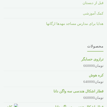
قبل از دبستان
کمک آموزشی
هدایا برای مدارس مساجد مهدها ارگانها
محصولات
ترازوی حسابگر
تومان
660000
کره هوش
تومان
640000
قطار اشکال هندسی سه واگن دانا
تومان
660000
قطار اشکال هندسی دو واگن دانا