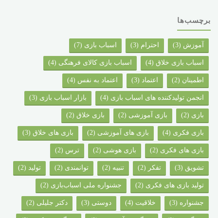
برچسب‌ها
آموزش
(3)
احترام
(3)
اسباب بازی
(7)
اسباب بازی خلاق
(4)
اسباب بازی کالای فرهنگی
(4)
اطمینان
(2)
اعتماد
(3)
اعتماد به نفس
(4)
انجمن تولیدکننده های اسباب بازی
(4)
بازار اسباب بازی
(3)
بازی
(2)
بازی آموزشی
(2)
بازی خلاق
(2)
بازی فکری
(4)
بازی های آموزشی
(2)
بازی های خلاق
(3)
بازی های فکری
(2)
بازی هوشی
(2)
ترس
(2)
تشویق
(3)
تفکر
(2)
تنبیه
(2)
توانمندی
(2)
تولید
(2)
تولید بازی های فکری
(2)
جشنواره ملی اسباب‌بازی
(2)
جشنواره‌
(3)
خلاقیت
(4)
دوستی
(3)
دکتر جلیلی
(2)