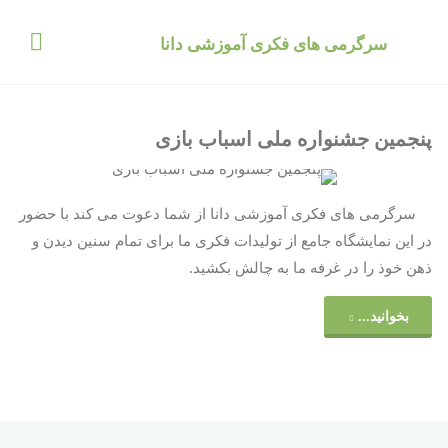
د
دن
سرگرمی های فکری آموزشی دانا
ز
حتوا
پنجمین جشنواره ملی اسباب بازی
سرگرمی های فکری آموزشی دانا از شما دعوت می کند با حضور
در این نمایشگاه جامع از تولیدات فکری ما برای تمام سنین دیدن و
ذهن خوذ را در غرفه ما به چالش بکشید.
"پنجمین
بخوانید...
جشنواره
ملی
اسباب