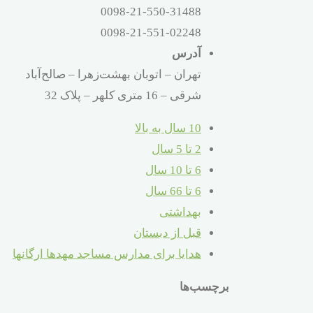
0098-21-550-31488
0098-21-551-02248
آدرس
تهران – اتوبان بهشت‌زهرا – صالح‌آباد
شرقی – 16 متری کلهر – پلاک 32
10 سال به بالا
2 تا 5 سال
6 تا 10 سال
6 تا 66 سال
بهداشتی
قبل از دبستان
هدایا برای مدارس مساجد مهدها ارگانها
برچسب‌ها