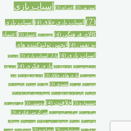
اسباب بازی
آموزش
(3)
احترام
(3)
(7)
اسباب بازی خلاق
(4)
اسباب بازی
کالای فرهنگی
(4)
اعتماد
اعتماد
(3)
اطمینان
(2)
به نفس
(4)
انجمن تولیدکننده های
اسباب بازی
(4)
بازار اسباب بازی
(3)
بازی
(2)
بازی فکری
(4)
بازی آموزشی
(2)
بازی خلاق
(2)
بازی های
بازی های خلاق
(3)
آموزشی
(2)
بازی های فکری
(2)
بازی
تشویق
(3)
هوشی
(2)
ترس
(2)
تفکر
(2)
تنبیه
(2)
توانمندی
(2)
تولید
(2)
تولید بازی های فکری
(2)
جشنواره ملی اسباب‌بازی
(2)
خلاقیت
(4)
جشنواره‌
(3)
دوستی
(3)
دکتر جلیلی
(2)
سرگرمی فکری
(3)
سرگرمی
(2)
سرگرمی آموزشی
(2)
طراحی
(2)
لذت
(2)
محمدعلی رئیس دانا
(2)
مدیریت
(2)
مسئولان
مسئولیت
(3)
مصاحبه
(3)
فرهنگی
(2)
نمایشگاه
(2)
هفتمین