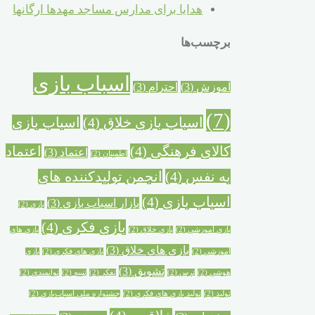
هدایا برای مدارس مساجد مهدها ارگانها
برچسب‌ها
اسباب بازی
آموزش
(3)
احترام
(3)
(7)
اسباب بازی خلاق
(4)
اسباب بازی
کالای فرهنگی
(4)
اعتماد
اعتماد
(3)
اطمینان
(2)
به نفس
(4)
انجمن تولیدکننده های
اسباب بازی
(4)
بازار اسباب بازی
(3)
بازی
(2)
بازی فکری
(4)
بازی آموزشی
(2)
بازی خلاق
(2)
بازی های
بازی های خلاق
(3)
آموزشی
(2)
بازی های فکری
(2)
بازی
تشویق
(3)
هوشی
(2)
ترس
(2)
تفکر
(2)
تنبیه
(2)
توانمندی
(2)
تولید
(2)
تولید بازی های فکری
(2)
جشنواره ملی اسباب‌بازی
(2)