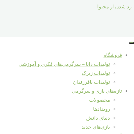
رد شدن از محتوا
جستجو برای :
آموزش
جستجو
فروشگاه
رنگهای
تازه‌ها و دانستنی‌ها
تولیدات دانا – سرگرمی‌های فکری و آموزشی
اصلی
تولیدات زیرک
شرکت در نمایشگاه شهرنوآور – ری
تولیدات بافرزندان
مصاحبه با مؤسس برند «دانا» در حاشیه
تازه‌های بازی و سرگرمی
هفتمین جشنواره ملی اسباب‌بازی
محصولات
خالق سرگرمی‌های دانا – داور هفتمین
آموزش و دانش
/
رویدادها
جشنواره ملی اسباب‌بازی
دنیای دانش
/
دنیای دانش
مصاحبه جشنواره ملی اسباب
روانشناسی رنگ
/
بازی‌های جدید
مصاحبه تلویزیونی برنامه سیمای خانواده
روانشناسی کودک