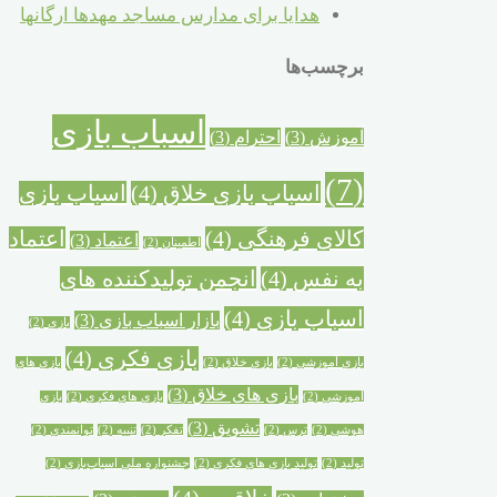
هدایا برای مدارس مساجد مهدها ارگانها
برچسب‌ها
اسباب بازی
آموزش
(3)
احترام
(3)
(7)
اسباب بازی خلاق
(4)
اسباب بازی
کالای فرهنگی
(4)
اعتماد
اعتماد
(3)
اطمینان
(2)
به نفس
(4)
انجمن تولیدکننده های
اسباب بازی
(4)
بازار اسباب بازی
(3)
بازی
(2)
بازی فکری
(4)
بازی آموزشی
(2)
بازی خلاق
(2)
بازی های
بازی های خلاق
(3)
آموزشی
(2)
بازی های فکری
(2)
بازی
تشویق
(3)
هوشی
(2)
ترس
(2)
تفکر
(2)
تنبیه
(2)
توانمندی
(2)
تولید
(2)
تولید بازی های فکری
(2)
جشنواره ملی اسباب‌بازی
(2)