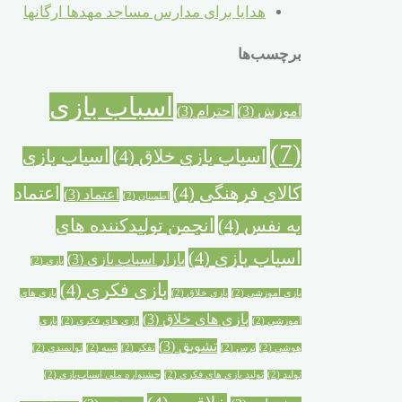
هدایا برای مدارس مساجد مهدها ارگانها
برچسب‌ها
اسباب بازی
آموزش
(3)
احترام
(3)
(7)
اسباب بازی خلاق
(4)
اسباب بازی
کالای فرهنگی
(4)
اعتماد
اعتماد
(3)
اطمینان
(2)
به نفس
(4)
انجمن تولیدکننده های
اسباب بازی
(4)
بازار اسباب بازی
(3)
بازی
(2)
بازی فکری
(4)
بازی آموزشی
(2)
بازی خلاق
(2)
بازی های
بازی های خلاق
(3)
آموزشی
(2)
بازی های فکری
(2)
بازی
تشویق
(3)
هوشی
(2)
ترس
(2)
تفکر
(2)
تنبیه
(2)
توانمندی
(2)
تولید
(2)
تولید بازی های فکری
(2)
جشنواره ملی اسباب‌بازی
(2)