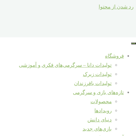
رد شدن از محتوا
قولی بدهید که حتما اجرایش بکنید
فروشگاه
تولیدات دانا – سرگرمی‌های فکری و آموزشی
آموزش و دانش
/
دنیای دانش
/
روانشناسی کودک
شهریور 16, 1398
شهریور
تولیدات زیرک
تولیدات بافرزندان
کاری را که توان اجرایش را ندارید به کسی قولش را ندهید
تازه‌های بازی و سرگرمی
محصولات
بخوانید...
"قولی بدهید که حتما اجرایش بکنید"
رویدادها
سبد خرید
دنیای دانش
Back to Top
بازی‌های جدید