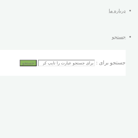
درباره ما
جستجو
جستجو برای :
جستجو