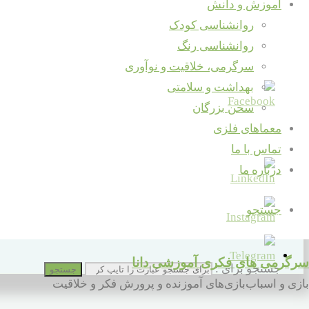
آموزش و دانش
روانشناسی کودک
خوب بود؟ لطفا به اشتراک بگذارید ...
روانشناسی رنگ
سرگرمی، خلاقیت و نوآوری
بهداشت و سلامتی
سخن بزرگان
معماهای فلزی
تماس با ما
درباره ما
جستجو
سرگرمی های فکری آموزشی دانا
جستجو برای :
جستجو
بازی و اسباب‌بازی‌های آموزنده و پرورش فکر و خلاقیت