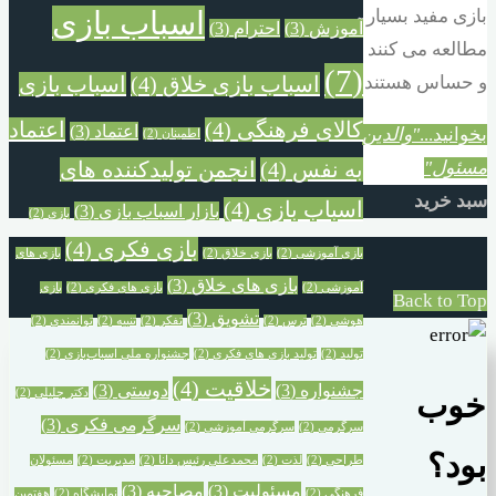
اسباب بازی
بازی مفید بسیار
آموزش
(3)
احترام
(3)
مطالعه می کنند
(7)
اسباب بازی خلاق
(4)
اسباب بازی
و حساس هستند
کالای فرهنگی
(4)
اعتماد
اعتماد
(3)
بخوانید...
"والدین
اطمینان
(2)
به نفس
(4)
انجمن تولیدکننده های
مسئول"
سبد خرید
اسباب بازی
(4)
بازار اسباب بازی
(3)
بازی
(2)
بازی فکری
(4)
بازی آموزشی
(2)
بازی خلاق
(2)
بازی های
بازی های خلاق
(3)
آموزشی
(2)
بازی های فکری
(2)
بازی
Back to Top
تشویق
(3)
هوشی
(2)
ترس
(2)
تفکر
(2)
تنبیه
(2)
توانمندی
(2)
تولید
(2)
تولید بازی های فکری
(2)
جشنواره ملی اسباب‌بازی
(2)
خلاقیت
(4)
جشنواره‌
(3)
دوستی
(3)
دکتر جلیلی
(2)
خوب
سرگرمی فکری
(3)
سرگرمی
(2)
سرگرمی آموزشی
(2)
بود؟
طراحی
(2)
لذت
(2)
محمدعلی رئیس دانا
(2)
مدیریت
(2)
مسئولان
مسئولیت
(3)
مصاحبه
(3)
فرهنگی
(2)
نمایشگاه
(2)
هفتمین