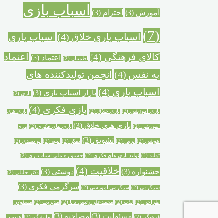
اسباب بازی
آموزش
(3)
احترام
(3)
(7)
اسباب بازی خلاق
(4)
اسباب بازی
کالای فرهنگی
(4)
اعتماد
اعتماد
(3)
اطمینان
(2)
به نفس
(4)
انجمن تولیدکننده های
اسباب بازی
(4)
بازار اسباب بازی
(3)
بازی
(2)
بازی فکری
(4)
بازی آموزشی
(2)
بازی خلاق
(2)
بازی های
بازی های خلاق
(3)
آموزشی
(2)
بازی های فکری
(2)
بازی
تشویق
(3)
هوشی
(2)
ترس
(2)
تفکر
(2)
تنبیه
(2)
توانمندی
(2)
تولید
(2)
تولید بازی های فکری
(2)
جشنواره ملی اسباب‌بازی
(2)
خلاقیت
(4)
جشنواره‌
(3)
دوستی
(3)
دکتر جلیلی
(2)
سرگرمی فکری
(3)
سرگرمی
(2)
سرگرمی آموزشی
(2)
طراحی
(2)
لذت
(2)
محمدعلی رئیس دانا
(2)
مدیریت
(2)
مسئولان
مسئولیت
(3)
مصاحبه
(3)
فرهنگی
(2)
نمایشگاه
(2)
هفتمین