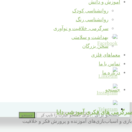
آموزش و دانش
روانشناسی کودک
خوب بود؟ لطفا به اشتراک بگذارید ...
روانشناسی رنگ
سرگرمی، خلاقیت و نوآوری
بهداشت و سلامتی
سخن بزرگان
معماهای فلزی
تماس با ما
درباره ما
جستجو
سرگرمی های فکری آموزشی دانا
جستجو برای :
جستجو
بازی و اسباب‌بازی‌های آموزنده و پرورش فکر و خلاقیت