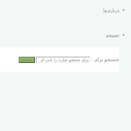
درباره ما
جستجو
جستجو برای :
جستجو