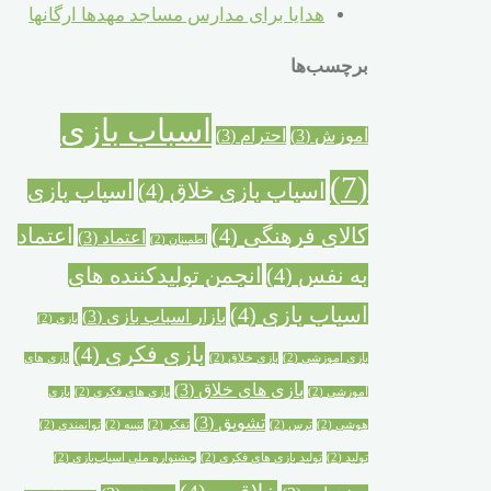
هدایا برای مدارس مساجد مهدها ارگانها
برچسب‌ها
اسباب بازی
آموزش
(3)
احترام
(3)
(7)
اسباب بازی خلاق
(4)
اسباب بازی
کالای فرهنگی
(4)
اعتماد
اعتماد
(3)
اطمینان
(2)
به نفس
(4)
انجمن تولیدکننده های
اسباب بازی
(4)
بازار اسباب بازی
(3)
بازی
(2)
بازی فکری
(4)
بازی آموزشی
(2)
بازی خلاق
(2)
بازی های
بازی های خلاق
(3)
آموزشی
(2)
بازی های فکری
(2)
بازی
تشویق
(3)
هوشی
(2)
ترس
(2)
تفکر
(2)
تنبیه
(2)
توانمندی
(2)
تولید
(2)
تولید بازی های فکری
(2)
جشنواره ملی اسباب‌بازی
(2)