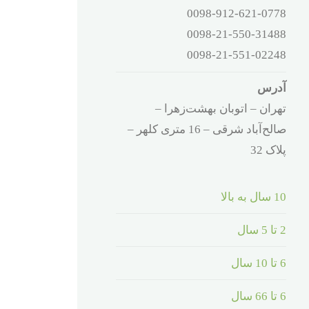
0098-912-621-0778
0098-21-550-31488
0098-21-551-02248
آدرس
تهران – اتوبان بهشت‌زهرا –
صالح‌آباد شرقی – 16 متری کلهر –
پلاک 32
10 سال به بالا
2 تا 5 سال
6 تا 10 سال
6 تا 66 سال