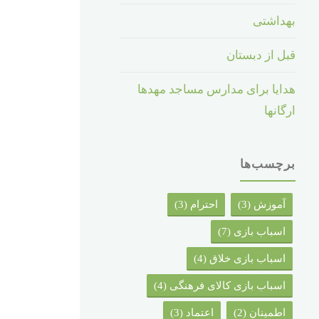
بهداشتی
قبل از دبستان
هدایا برای مدارس مساجد مهدها
ارگانها
برچسب‌ها
آموزش
(3)
احترام
(3)
اسباب بازی
(7)
اسباب بازی خلاق
(4)
اسباب بازی کالای فرهنگی
(4)
اطمینان
(2)
اعتماد
(3)