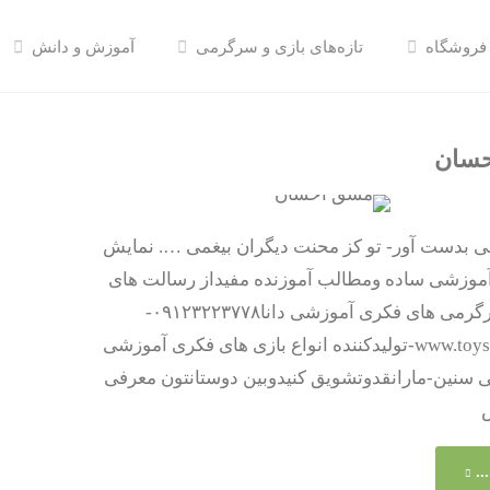
فروشگاه
تازه‌های بازی و سرگرمی
آموزش و دانش
سان
دلی بدست آور- تو کز محنت دیگران بیغمی …. نمایش
آموزشی ساده ومطالب آموزنده مفیداز رسالت های
ماست-سرگرمی های فکری آموزشی دانا۰۹۱۲۳۲۲۳۷۷۸-
www.toysdana.com-تولیدکننده انواع بازی های فکری آموزشی
ی سنین-مارانقدوتشویق کنیدوبین دوستانتون معرفی
"مشق
..