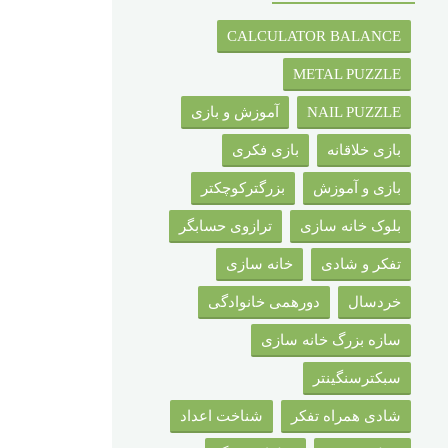
CALCULATOR BALANCE
METAL PUZZLE
NAIL PUZZLE
آموزش و بازی
بازی خلاقانه
بازی فکری
بازی و آموزش
بزرگترکوچکتر
بلوک خانه سازی
ترازوی حسابگر
تفکر و شادی
خانه سازی
خردسال
دورهمی خانوادگی
سازه بزرگ خانه سازی
سبکترسنگینتر
شادی همراه تفکر
شناخت اعداد