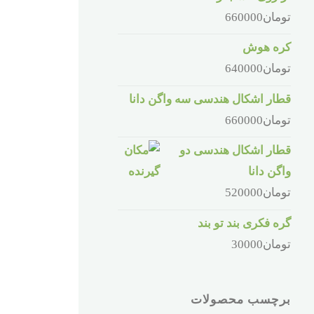
تومان
660000
کره هوش
تومان
640000
قطار اشکال هندسی سه واگن دانا
تومان
660000
قطار اشکال هندسی دو
واگن دانا
تومان
520000
گره فکری بند تو بند
تومان
30000
برچسب محصولات