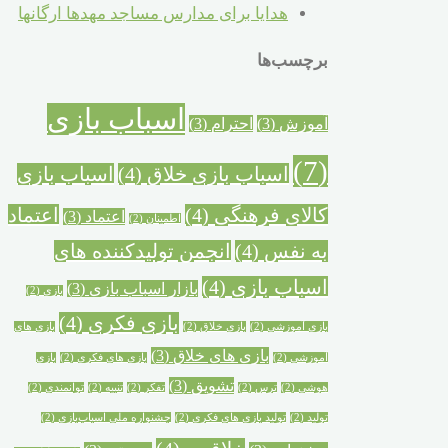
هدایا برای مدارس مساجد مهدها ارگانها
برچسب‌ها
اسباب بازی
آموزش
(3)
احترام
(3)
(7)
اسباب بازی خلاق
(4)
اسباب بازی
کالای فرهنگی
(4)
اعتماد
اعتماد
(3)
اطمینان
(2)
به نفس
(4)
انجمن تولیدکننده های
اسباب بازی
(4)
بازار اسباب بازی
(3)
بازی
(2)
بازی فکری
(4)
بازی آموزشی
(2)
بازی خلاق
(2)
بازی های
بازی های خلاق
(3)
آموزشی
(2)
بازی های فکری
(2)
بازی
تشویق
(3)
هوشی
(2)
ترس
(2)
تفکر
(2)
تنبیه
(2)
توانمندی
(2)
تولید
(2)
تولید بازی های فکری
(2)
جشنواره ملی اسباب‌بازی
(2)