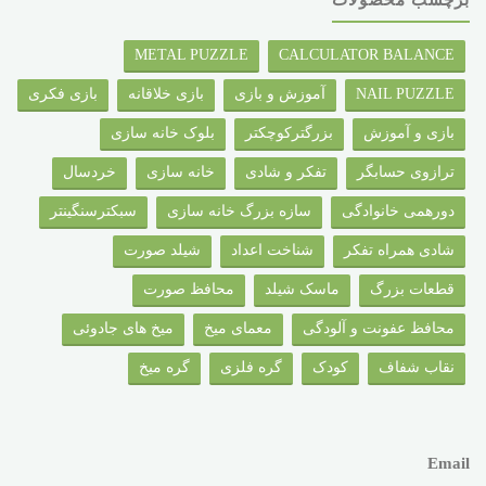
METAL PUZZLE
CALCULATOR BALANCE
NAIL PUZZLE
آموزش و بازی
بازی خلاقانه
بازی فکری
بازی و آموزش
بزرگترکوچکتر
بلوک خانه سازی
ترازوی حسابگر
تفکر و شادی
خانه سازی
خردسال
دورهمی خانوادگی
سازه بزرگ خانه سازی
سبکترسنگینتر
شادی همراه تفکر
شناخت اعداد
شیلد صورت
قطعات بزرگ
ماسک شیلد
محافظ صورت
محافظ عفونت و آلودگی
معمای میخ
میخ های جادوئی
نقاب شفاف
کودک
گره فلزی
گره میخ
Email