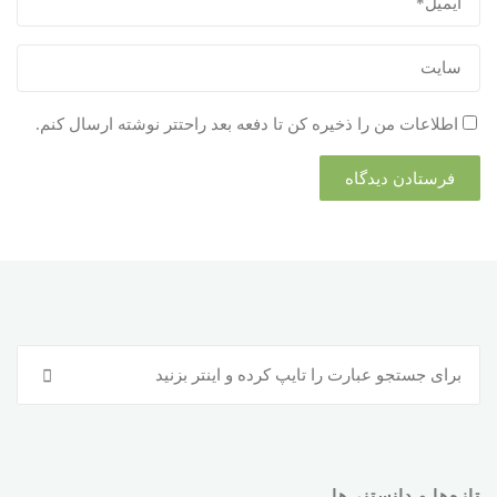
اطلاعات من را ذخیره کن تا دفعه بعد راحتتر نوشته ارسال کنم.
جس
جستجو
برا
:
تازه‌ها و دانستنی‌ها