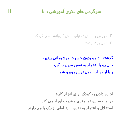
د
دن
سرگرمی های فکری آموزشی دانا
ز
حتوا
آموزش و دانش
/
دنیای دانش
/
روانشناسی کودک
شهریور 12, 1398
گذشته ات رو بدون حسرت و پشیمانى بپذیر،
حال رو با اعتماد به نفس مدیریت کن،
و با آینده ات بدون ترس روبرو شو
اجازه دادن به کودک برای انجام کارها
در او احساس توانمندی و قدرت ایجاد می کند.
استقلال و اعتماد به نفس , ارتباطی نزدیک با هم دارند.