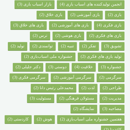
انجمن تولیدکننده های اسباب بازی
(4)
بازار اسباب بازی
(3)
بازی
(2)
بازی آموزشی
(2)
بازی خلاق
(2)
بازی فکری
(4)
بازی های آموزشی
(2)
بازی های خلاق
(3)
بازی های فکری
(2)
بازی هوشی
(2)
ترس
(2)
تشویق
(3)
تفکر
(2)
تنبیه
(2)
توانمندی
(2)
تولید
(2)
تولید بازی های فکری
(2)
جشنواره ملی اسباب‌بازی
(2)
جشنواره‌
(3)
خلاقیت
(4)
دوستی
(3)
دکتر جلیلی
(2)
سرگرمی
(2)
سرگرمی آموزشی
(2)
سرگرمی فکری
(3)
طراحی
(2)
لذت
(2)
محمدعلی رئیس دانا
(2)
مدیریت
(2)
مسئولان فرهنگی
(2)
مسئولیت
(3)
مصاحبه
(3)
نمایشگاه
(2)
هفتمین جشنواره ملی اسباب‌بازی
(2)
هوش
(2)
کاردستی
(2)
کاغذوتا
(2)