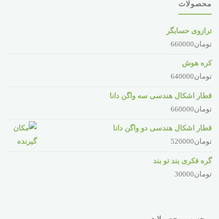
محصولات
ترازوی حسابگر
تومان
660000
کره هوش
تومان
640000
قطار اشکال هندسی سه واگن دانا
تومان
660000
قطار اشکال هندسی دو واگن دانا
تومان
520000
گره فکری بند تو بند
تومان
30000
برچسب محصولات