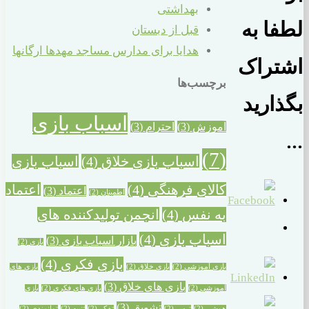
بهداشتی
لطفا به
قبل از دبستان
هدایا برای مدارس مساجد مهدها ارگانها
اشتراک
برچسب‌ها
بگذارید
اسباب بازی
آموزش
(3)
احترام
(3)
...
(7)
اسباب بازی خلاق
(4)
اسباب بازی
کالای فرهنگی
(4)
اعتماد
اعتماد
(3)
اطمینان
(2)
به نفس
(4)
انجمن تولیدکننده های
اسباب بازی
(4)
بازار اسباب بازی
(3)
بازی
(2)
بازی فکری
(4)
بازی آموزشی
(2)
بازی خلاق
(2)
بازی های
بازی های خلاق
(3)
آموزشی
(2)
بازی های فکری
(2)
بازی
تشویق
(3)
هوشی
(2)
ترس
(2)
تفکر
(2)
تنبیه
(2)
توانمندی
(2)