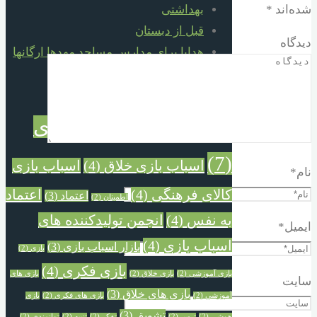
شده‌اند
*
بهداشتی
قبل از دبستان
دیدگاه
هدایا برای مدارس مساجد مهدها ارگانها
برچسب‌ها
اسباب بازی
آموزش
(3)
احترام
(3)
(7)
اسباب بازی خلاق
(4)
اسباب بازی
نام
*
کالای فرهنگی
(4)
اعتماد
اعتماد
(3)
اطمینان
(2)
به نفس
(4)
انجمن تولیدکننده های
ایمیل
*
اسباب بازی
(4)
بازار اسباب بازی
(3)
بازی
(2)
بازی فکری
(4)
بازی آموزشی
(2)
بازی خلاق
(2)
بازی های
سایت
بازی های خلاق
(3)
آموزشی
(2)
بازی های فکری
(2)
بازی
تشویق
(3)
هوشی
(2)
ترس
(2)
تفکر
(2)
تنبیه
(2)
توانمندی
(2)