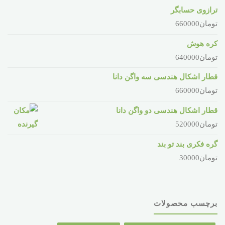
ترازوی حسابگر
تومان
660000
کره هوش
تومان
640000
قطار اشکال هندسی سه واگن دانا
تومان
660000
قطار اشکال هندسی دو واگن دانا
تومان
520000
گره فکری بند تو بند
تومان
30000
برچسب محصولات