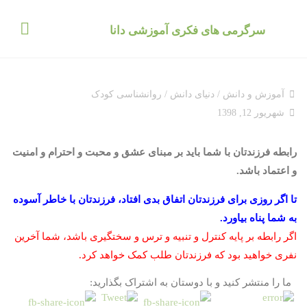
د
دن
سرگرمی های فکری آموزشی دانا
ز
حتوا
آموزش و دانش
/
دنیای دانش
/
روانشناسی کودک
شهریور 12, 1398
رابطه فرزندتان با شما باید بر مبنای عشق و محبت و احترام و امنیت
و اعتماد باشد.
تا اگر روزی برای فرزندتان اتفاق بدی افتاد، فرزندتان با خاطر آسوده
به شما پناه بیاورد.
اگر رابطه بر پایه کنترل و تنبیه و ترس و سختگیری باشد، شما آخرین
نفری خواهید بود که فرزندتان طلب کمک خواهد کرد.
ما را منتشر کنید و با دوستان به اشتراک بگذارید: