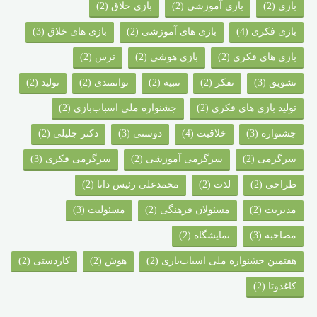
بازی
(2)
بازی آموزشی
(2)
بازی خلاق
(2)
بازی فکری
(4)
بازی های آموزشی
(2)
بازی های خلاق
(3)
بازی های فکری
(2)
بازی هوشی
(2)
ترس
(2)
تشویق
(3)
تفکر
(2)
تنبیه
(2)
توانمندی
(2)
تولید
(2)
تولید بازی های فکری
(2)
جشنواره ملی اسباب‌بازی
(2)
جشنواره‌
(3)
خلاقیت
(4)
دوستی
(3)
دکتر جلیلی
(2)
سرگرمی
(2)
سرگرمی آموزشی
(2)
سرگرمی فکری
(3)
طراحی
(2)
لذت
(2)
محمدعلی رئیس دانا
(2)
مدیریت
(2)
مسئولان فرهنگی
(2)
مسئولیت
(3)
مصاحبه
(3)
نمایشگاه
(2)
هفتمین جشنواره ملی اسباب‌بازی
(2)
هوش
(2)
کاردستی
(2)
کاغذوتا
(2)