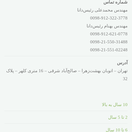
شماره تماس
مهندس محمدعلی رئیس‌دانا
0098-912-322-3778
مهندس بهنام رئیس‌دانا
0098-912-621-0778
0098-21-550-31488
0098-21-551-02248
آدرس
تهران – اتوبان بهشت‌زهرا – صالح‌آباد شرقی – 16 متری کلهر – پلاک
32
10 سال به بالا
2 تا 5 سال
6 تا 10 سال