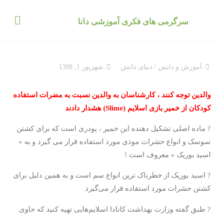
د
دن
سرگرمی های فکری آموزشی دانا
ز
حتوا
آموزش و دانش
/
دنیای دانش
شهریور 1, 1398
والدین توجه کنند ، کارشناسان به والدین نسبت به مضرات استفاده
کودکان از خمیر بازی اسلایم (Slime) هشدار دادند
? ماده اصلی تشکیل دهنده این خمیر ، پودری است که برای کشتن
سوسک و انواع حشرات موذی مورد استفاده قرار می گیرد و به «
اسید بوریک » معروف است !
? اسید بوریک از خطرناک ترین انواع سم است و به همین دلیل برای
کشتن حشرات مورد استفاده قرار می‌گیرد
? طبق گفته وزارت بهداشت کانادا اسلایم‌هایی تهیه کنید که حاوی