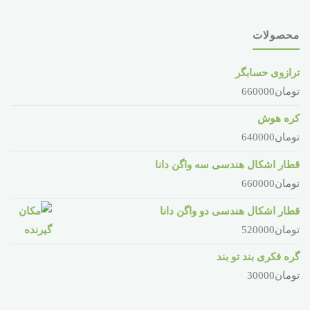
محصولات
ترازوی حسابگر
تومان
660000
کره هوش
تومان
640000
قطار اشکال هندسی سه واگن دانا
تومان
660000
قطار اشکال هندسی دو واگن دانا
تومان
520000
گره فکری بند تو بند
تومان
30000