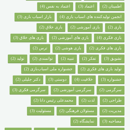
اطمینان
(2)
اعتماد
(3)
اعتماد به نفس
(4)
انجمن تولیدکننده های اسباب بازی
(4)
بازار اسباب بازی
(3)
بازی
(2)
بازی آموزشی
(2)
بازی خلاق
(2)
بازی فکری
(4)
بازی های آموزشی
(2)
بازی های خلاق
(3)
بازی های فکری
(2)
بازی هوشی
(2)
ترس
(2)
تشویق
(3)
تفکر
(2)
تنبیه
(2)
توانمندی
(2)
تولید
(2)
تولید بازی های فکری
(2)
جشنواره ملی اسباب‌بازی
(2)
جشنواره‌
(3)
خلاقیت
(4)
دوستی
(3)
دکتر جلیلی
(2)
سرگرمی
(2)
سرگرمی آموزشی
(2)
سرگرمی فکری
(3)
طراحی
(2)
لذت
(2)
محمدعلی رئیس دانا
(2)
مدیریت
(2)
مسئولان فرهنگی
(2)
مسئولیت
(3)
مصاحبه
(3)
نمایشگاه
(2)