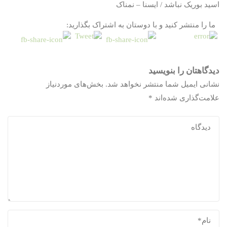
اسید بوریک نباشد / ایسنا – نمناک
ما را منتشر کنید و با دوستان به اشتراک بگذارید:
دیدگاهتان را بنویسید
نشانی ایمیل شما منتشر نخواهد شد.
بخش‌های موردنیاز
علامت‌گذاری شده‌اند
*