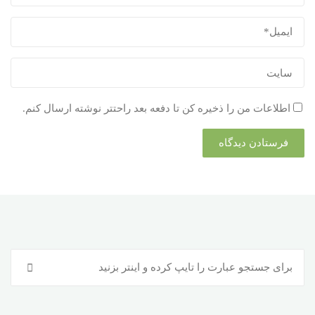
اطلاعات من را ذخیره کن تا دفعه بعد راحتتر نوشته ارسال کنم.
جس
جستجو
برا
: